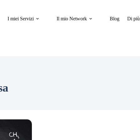
I miei Servizi
Il mio Network
Blog
Di più
sa