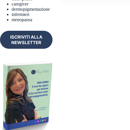
caregiver
L’ANDROPAUSA?
dermopigmentazione
infermieri
menopausa
ISCRIVITI ALLA
NEWSLETTER