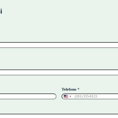
i
Telefono
*