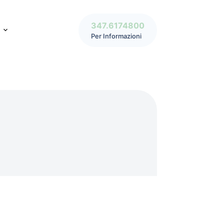
347.6174800
Per Informazioni