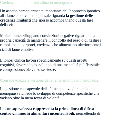
Credenze limitanti e autostima in menopausa
Un aspetto particolarmente importante dell’approccio ipnotico
alla fame emotiva menopausale riguarda
la gestione delle
credenze limitanti
che spesso accompagnano questa fase
della vita.
Molte donne sviluppano convinzioni negative riguardo alla
propria capacità di mantenere il controllo del peso o di gestire i
cambiamenti corporei, credenze che alimentano ulteriormente i
cicli di fame emotiva.
L’ipnosi clinica lavora specificamente su questi aspetti
cognitivi, favorendo lo sviluppo di una mentalità più flessibile
e compassionevole verso sé stesse.
Consapevolezza e gestione della fame emotiva in menopausa
La gestione consapevole della fame emotiva durante la
menopausa richiede lo sviluppo di competenze specifiche che
vadano oltre la mera forza di volontà.
La
consapevolezza rappresenta la prima linea di difesa
contro gli impulsi alimentari incontrollabili
, permettendo di