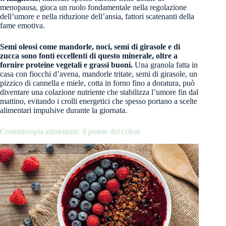
menopausa, gioca un ruolo fondamentale nella regolazione
dell’umore e nella riduzione dell’ansia, fattori scatenanti della
fame emotiva.
Semi oleosi come mandorle, noci, semi di girasole e di
zucca sono fonti eccellenti di questo minerale, oltre a
fornire proteine vegetali e grassi buoni.
Una granola fatta in
casa con fiocchi d’avena, mandorle tritate, semi di girasole, un
pizzico di cannella e miele, cotta in forno fino a doratura, può
diventare una colazione nutriente che stabilizza l’umore fin dal
mattino, evitando i crolli energetici che spesso portano a scelte
alimentari impulsive durante la giornata.
Cromoterapia alimentare: il potere dei colori