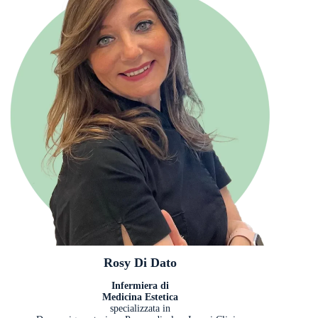
Rosy Di Dato
Infermiera di
Medicina Estetica
specializzata in