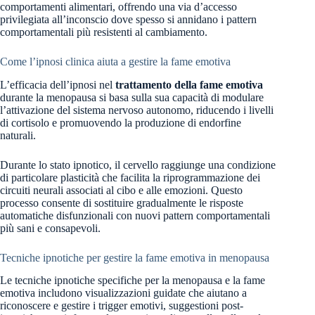
comportamenti alimentari, offrendo una via d’accesso
privilegiata all’inconscio dove spesso si annidano i pattern
comportamentali più resistenti al cambiamento.
Come l’ipnosi clinica aiuta a gestire la fame emotiva
L’efficacia dell’ipnosi nel
trattamento della fame emotiva
durante la menopausa si basa sulla sua capacità di modulare
l’attivazione del sistema nervoso autonomo, riducendo i livelli
di cortisolo e promuovendo la produzione di endorfine
naturali.
Durante lo stato ipnotico, il cervello raggiunge una condizione
di particolare plasticità che facilita la riprogrammazione dei
circuiti neurali associati al cibo e alle emozioni. Questo
processo consente di sostituire gradualmente le risposte
automatiche disfunzionali con nuovi pattern comportamentali
più sani e consapevoli.
Tecniche ipnotiche per gestire la fame emotiva in menopausa
Le tecniche ipnotiche specifiche per la menopausa e la fame
emotiva includono visualizzazioni guidate che aiutano a
riconoscere e gestire i trigger emotivi, suggestioni post-