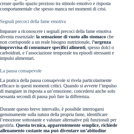
creare quello spazio prezioso tra stimolo emotivo e risposta
comportamentale che spesso manca nei momenti di crisi.
Segnali precoci della fame emotiva
Imparare a riconoscere i segnali precoci della fame emotiva
diventa essenziale:
la sensazione di vuoto allo stomaco
che
non corrisponde a un reale bisogno nutrizionale, l
’urgenza
improvvisa di consumare specifici alimenti
, spesso dolci o
carboidrati, e l’associazione temporale tra episodi stressanti e
impulsi alimentari.
La pausa consapevole
La pratica della pausa consapevole si rivela particolarmente
efficace in questi momenti critici. Quando si avverte l’impulso
di mangiare in risposta a un’emozione, concedersi anche solo
sessanta secondi di pausa può fare la differenza.
Durante questo breve intervallo, è possibile interrogarsi
genuinamente sulla natura della propria fame, identificare
l’emozione sottostante e valutare alternative più funzionali per
gestirla.
Questa tecnica, apparentemente semplice, richiede
allenamento costante ma può diventare un’abitudine