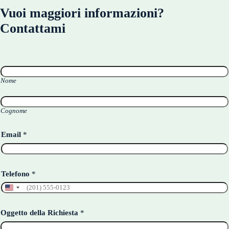
Vuoi maggiori informazioni?
Contattami
N
o
m
Nome
e
*
Cognome
Email
*
Telefono
*
Oggetto della Richiesta
*