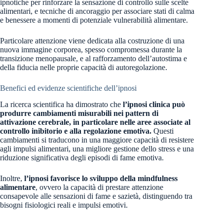
ipnotiche per rinforzare la sensazione di controllo sulle scelte
alimentari, e tecniche di ancoraggio per associare stati di calma
e benessere a momenti di potenziale vulnerabilità alimentare.
Particolare attenzione viene dedicata alla costruzione di una
nuova immagine corporea, spesso compromessa durante la
transizione menopausale, e al rafforzamento dell’autostima e
della fiducia nelle proprie capacità di autoregolazione.
Benefici ed evidenze scientifiche dell’ipnosi
La ricerca scientifica ha dimostrato che
l’ipnosi clinica può
produrre cambiamenti misurabili nei pattern di
attivazione cerebrale, in particolare nelle aree associate al
controllo inibitorio e alla regolazione emotiva.
Questi
cambiamenti si traducono in una maggiore capacità di resistere
agli impulsi alimentari, una migliore gestione dello stress e una
riduzione significativa degli episodi di fame emotiva.
Inoltre,
l’ipnosi favorisce lo sviluppo della mindfulness
alimentare
, ovvero la capacità di prestare attenzione
consapevole alle sensazioni di fame e sazietà, distinguendo tra
bisogni fisiologici reali e impulsi emotivi.