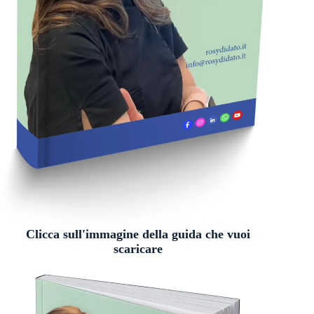
Clicca sull'immagine della guida che vuoi
scaricare