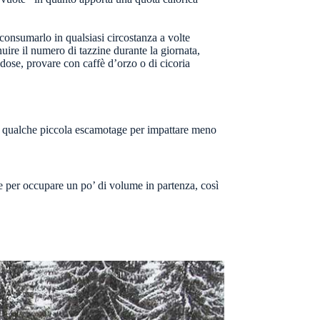
 a consumarlo in qualsiasi circostanza a volte
re il numero di tazzine durante la giornata,
dose, provare con caffè d’orzo o di cicoria
care qualche piccola escamotage per impattare meno
e per occupare un po’ di volume in partenza, così