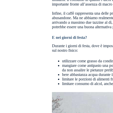
importante fronte all’assenza di macro 
Infine, il caffè rappresenta una delle pr
abusandone. Ma ne abbiamo realmente c
arrivando a massimo due tazzine al dì, 
potrebbe essere una buona alternativa
E nei giorni di festa?
Durante i giorni di festa, dove è impos
sul nostro fisico:
utilizzare come grasso da condi
mangiare come antipasto una por
da non assalire le pietanze preli
bere abbastanza acqua durante il
limitare le porzioni di alimenti fri
limitare consumo di alcol, anche 