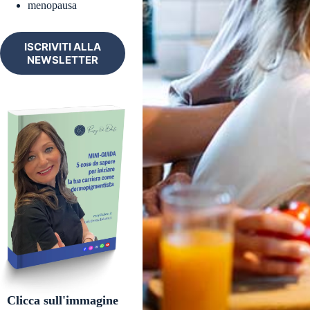
menopausa
ISCRIVITI ALLA
NEWSLETTER
Clicca sull'immagine