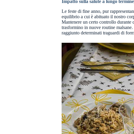
Impatto sulla salute a lungo termine
Le feste di fine anno, pur rappresenta
equilibrio a cui è abituato il nostro cor
Mantenere un certo controllo durante qu
trasformino in nuove routine malsane. Q
raggiunto determinati traguardi di form