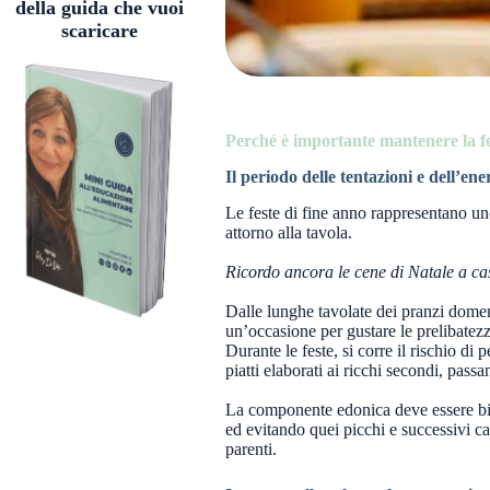
della guida che vuoi
scaricare
Perché è importante mantenere la f
Il periodo delle tentazioni e dell’ene
Le feste di fine anno rappresentano uno
attorno alla tavola.
Ricordo ancora le cene di Natale a cas
Dalle lunghe tavolate dei pranzi domeni
un’occasione per gustare le prelibatezze
Durante le feste, si corre il rischio di
piatti elaborati ai ricchi secondi, passa
La componente edonica deve essere bil
ed evitando quei picchi e successivi ca
parenti.