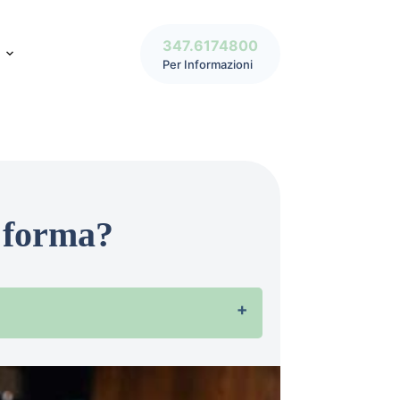
347.6174800
Per Informazioni
n forma?