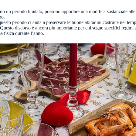
ndo un periodo limitato, possono apportare una modifica sostanziale alle
po.
esto periodo ci aiuta a preservare le buone abitudini costruite nel tempo
uesto discorso è ancora più importante per chi segue specifici regimi al
a fisica durante l’anno.