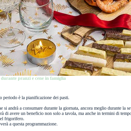
 durante pranzi e cene in famiglia
o periodo è la pianificazione dei pasti.
e si andrà a consumare durante la giornata, ancora meglio durante la set
rà di avere un beneficio non solo a tavola, ma anche in termini di tem
l frigorifero.
gioverà a questa programmazione.