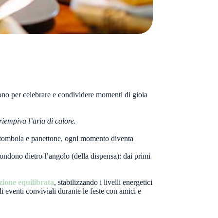
cono per celebrare e condividere momenti di gioia
iempiva l’aria di calore.
tra tombola e panettone, ogni momento diventa
scondono dietro l’angolo (della dispensa): dai primi
zione equilibrata
, stabilizzando i livelli energetici
i eventi conviviali durante le feste con amici e